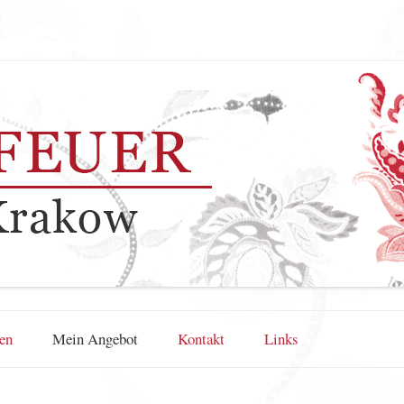
Zum Inhalt springen
en
Mein Angebot
Kontakt
Links