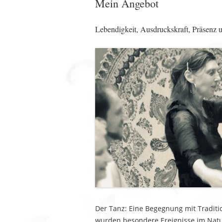
Mein Angebot
Lebendigkeit, Ausdruckskraft, Präsenz u
Der Tanz: Eine Begegnung mit Traditi
wurden besondere Ereignisse im Natu