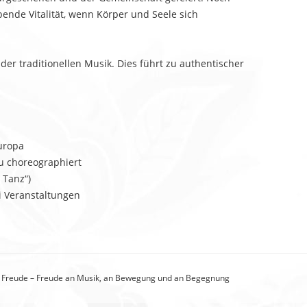
bende Vitalität, wenn Körper und Seele sich
er traditionellen Musik. Dies führt zu authentischer
uropa
eu choreographiert
 Tanz“)
 Veranstaltungen
t Freude – Freude an Musik, an Bewegung und an Begegnung