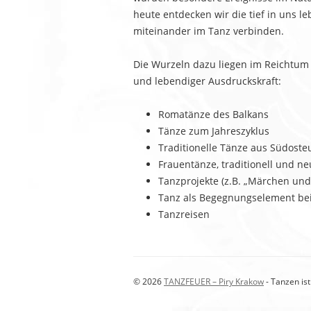
heute entdecken wir die tief in uns le
miteinander im Tanz verbinden.
Die Wurzeln dazu liegen im Reichtum d
und lebendiger Ausdruckskraft:
Romatänze des Balkans
Tänze zum Jahreszyklus
Traditionelle Tänze aus Südoste
Frauentänze, traditionell und n
Tanzprojekte (z.B. „Märchen und
Tanz als Begegnungselement bei
Tanzreisen
© 2026
TANZFEUER – Piry Krakow
- Tanzen is