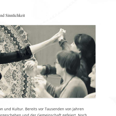
nd Sinnlichkeit
on und Kultur. Bereits vor Tausenden von Jahren
rgeschehen und der Gemeinschaft gefeiert. Noch