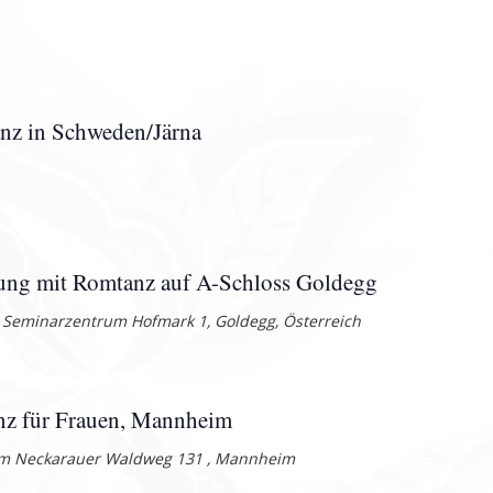
Navigation
nz in Schweden/Järna
ung mit Romtanz auf A-Schloss Goldegg
nd Seminarzentrum
Hofmark 1, Goldegg, Österreich
nz für Frauen, Mannheim
im
Neckarauer Waldweg 131 , Mannheim