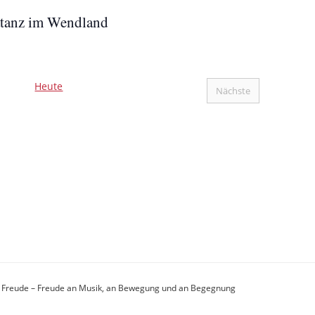
atanz im Wendland
Heute
Nächste
Veranstaltungen
t Freude – Freude an Musik, an Bewegung und an Begegnung