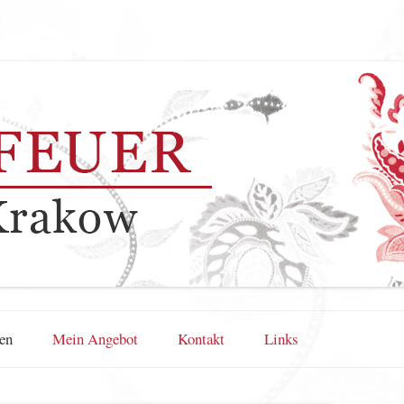
Zum Inhalt springen
en
Mein Angebot
Kontakt
Links