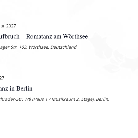
uar 2027
ufbruch – Romatanz am Wörthsee
lager Str. 103, Wörthsee, Deutschland
27
nz in Berlin
hrader-Str. 7/8 (Haus 1 / Musikraum 2. Etage), Berlin,