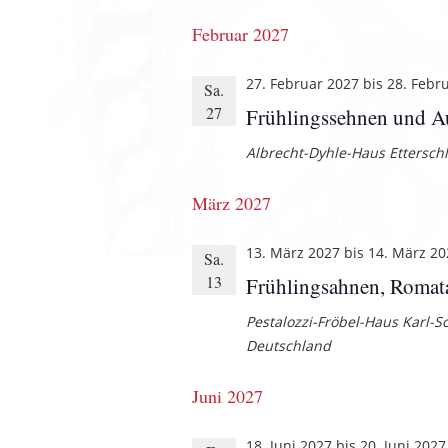
Februar 2027
27. Februar 2027
bis
28. Febr
Sa.
27
Frühlingssehnen und A
Albrecht-Dyhle-Haus
Ettersch
März 2027
13. März 2027
bis
14. März 20
Sa.
13
Frühlingsahnen, Romata
Pestalozzi-Fröbel-Haus
Karl-Sc
Deutschland
Juni 2027
18. Juni 2027
bis
20. Juni 2027