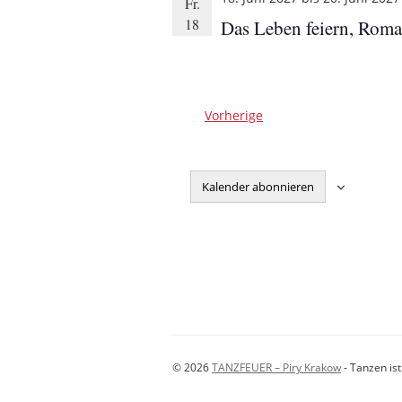
Fr.
18
Das Leben feiern, Rom
Veranstaltungen
Vorherige
Kalender abonnieren
© 2026
TANZFEUER – Piry Krakow
- Tanzen is