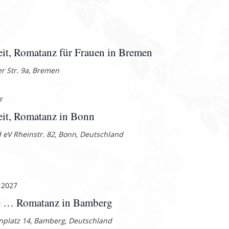
it, Romatanz für Frauen in Bremen
r Str. 9a, Bremen
r
eit, Romatanz in Bonn
d eV
Rheinstr. 82, Bonn, Deutschland
 2027
e … Romatanz in Bamberg
platz 14, Bamberg, Deutschland