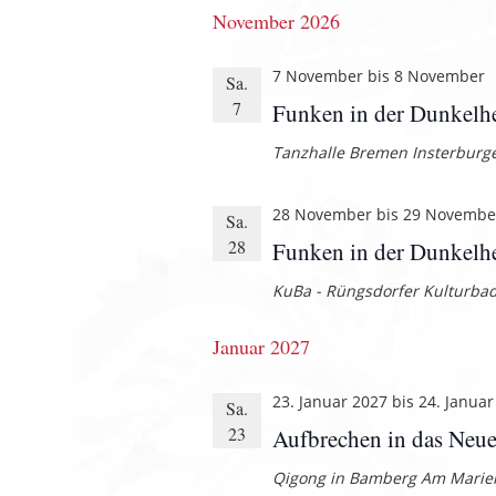
November 2026
7 November
bis
8 November
Sa.
7
Funken in der Dunkelhe
Tanzhalle Bremen
Insterburge
28 November
bis
29 Novembe
Sa.
28
Funken in der Dunkelh
KuBa - Rüngsdorfer Kulturba
Januar 2027
23. Januar 2027
bis
24. Januar
Sa.
23
Aufbrechen in das Neu
Qigong in Bamberg
Am Marien