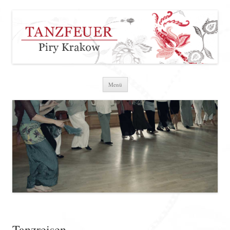
Zum Inhalt springen
Menü
Tanzreisen