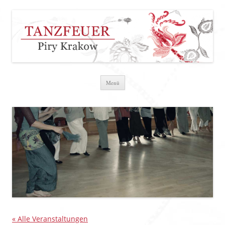
Zum Inhalt springen
Menü
« Alle Veranstaltungen