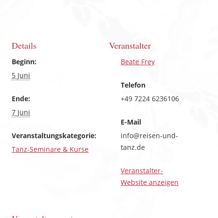
Details
Veranstalter
Beginn:
Beate Frey
5 Juni
Telefon
Ende:
+49 7224 6236106
7 Juni
E-Mail
Veranstaltungskategorie:
info@reisen-und-
tanz.de
Tanz-Seminare & Kurse
Veranstalter-
Website anzeigen