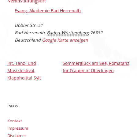
Veranstaltungsort
Evang. Akademie Bad Herrenalb
Dobler Str. 51
Bad Herrenalb
,
Baden-Württemberg
76332
Deutschland
Google Karte anzeigen
Int. Tanz- und
Sommerglück am See, Romatanz
Musikfestival,
für Frauen in Überlingen
Klappholttal Sylt
INFOS
Kontakt
Impressum
Disclaimer