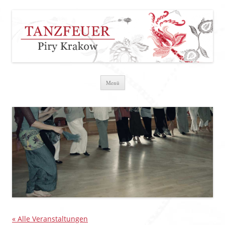
Zum Inhalt springen
Menü
« Alle Veranstaltungen