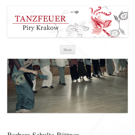
Zum Inhalt springen
Menü
Barbara Schulte-Büttner