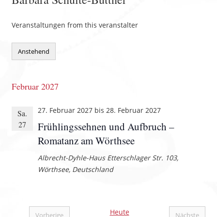
Veranstaltungen from this veranstalter
Anstehend
Datum
wählen.
Februar 2027
27. Februar 2027
bis
28. Februar 2027
Sa.
27
Frühlingssehnen und Aufbruch –
Romatanz am Wörthsee
Albrecht-Dyhle-Haus
Etterschlager Str. 103,
Wörthsee, Deutschland
Heute
Vorherige
Nächste