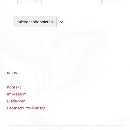
Veranstaltungen
Veranstal
Kalender abonnieren
INFOS
Kontakt
Impressum
Disclaimer
Datenschutzerklärung