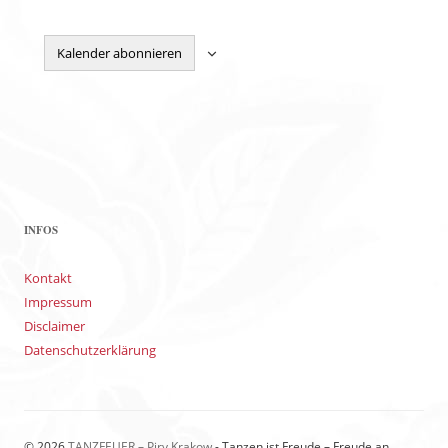
Kalender abonnieren
INFOS
Kontakt
Impressum
Disclaimer
Datenschutzerklärung
© 2026
TANZFEUER – Piry Krakow
- Tanzen ist Freude – Freude an