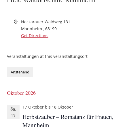
Neckarauer Waldweg 131
Mannheim
,
68199
Get Directions
Veranstaltungen at this veranstaltungsort
Anstehend
Datum
wählen.
Oktober 2026
17 Oktober
bis
18 Oktober
Sa.
17
Herbstzauber – Romatanz für Frauen,
Mannheim