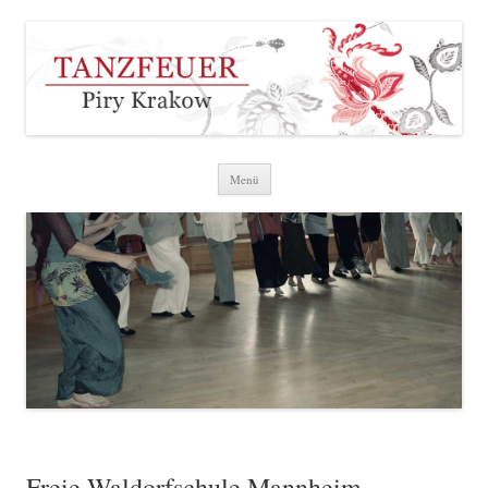
Zum Inhalt springen
Menü
Freie Waldorfschule Mannheim