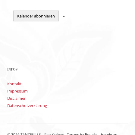
Kalender abonnieren
INFOS
Kontakt
Impressum
Disclaimer
Datenschutzerklärung
© 2026
TANZFEUER – Piry Krakow
- Tanzen ist Freude – Freude an