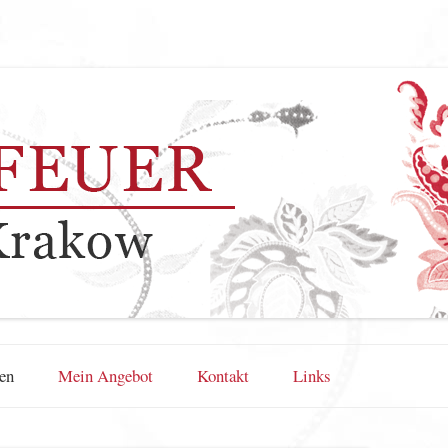
Zum Inhalt springen
en
Mein Angebot
Kontakt
Links