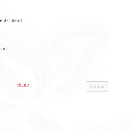
eutschland
sort
Heute
Nächste
Veranstaltungen