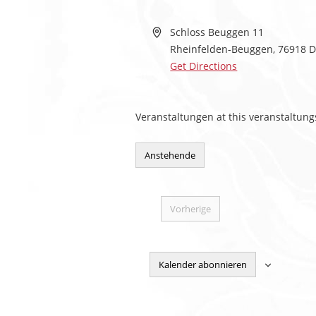
Schloss Beuggen 11
Rheinfelden-Beuggen
,
76918
D
Get Directions
Veranstaltungen at this veranstaltung
Anstehende
Datum
wählen.
Vorherige
Veranstaltungen
Kalender abonnieren